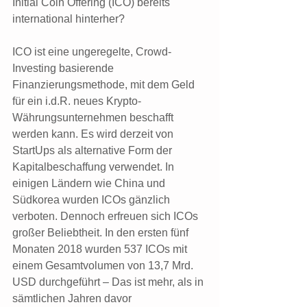
Initial Coin Offering (ICO) bereits 
international hinterher?
ICO ist eine ungeregelte, Crowd-
Investing basierende 
Finanzierungsmethode, mit dem Geld 
für ein i.d.R. neues Krypto-
Währungsunternehmen beschafft 
werden kann. Es wird derzeit von 
StartUps als alternative Form der 
Kapitalbeschaffung verwendet. In 
einigen Ländern wie China und 
Südkorea wurden ICOs gänzlich 
verboten. Dennoch erfreuen sich ICOs 
großer Beliebtheit. In den ersten fünf 
Monaten 2018 wurden 537 ICOs mit 
einem Gesamtvolumen von 13,7 Mrd. 
USD durchgeführt – Das ist mehr, als in 
sämtlichen Jahren davor 