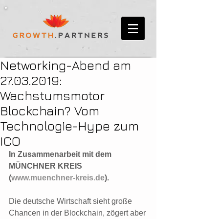
Networking-Abend am
27.03.2019:
Wachstumsmotor
Blockchain? Vom
Technologie-Hype zum
ICO
In Zusammenarbeit mit dem 
MÜNCHNER KREIS 
(
www.muenchner-kreis.de
).
Die deutsche Wirtschaft sieht große 
Chancen in der Blockchain, zögert aber 