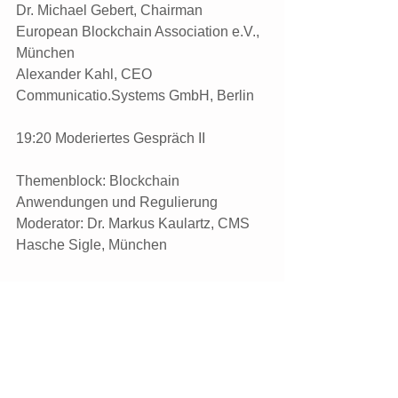
Dr. Michael Gebert, Chairman 
European Blockchain Association e.V., 
München
Alexander Kahl, CEO 
Communicatio.Systems GmbH, Berlin
19:20 Moderiertes Gespräch II
Themenblock: Blockchain 
Anwendungen und Regulierung 
Moderator: Dr. Markus Kaulartz, CMS 
Hasche Sigle, München
Teilnehmer:
Dolf Diederichsen, CEO Bit4Coin, 
Amsterdam
Dr. Alexander Duisberg, Partner 