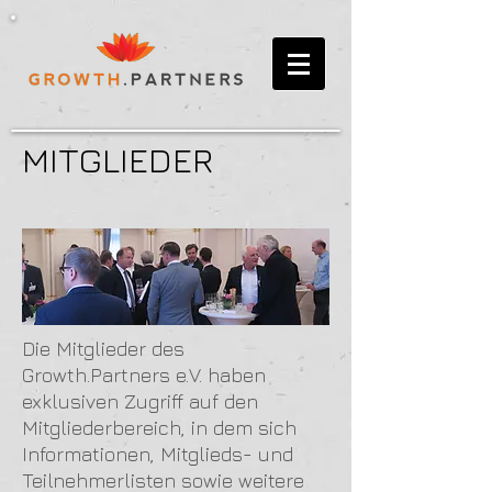
MITGLIEDER
Die Mitglieder des
Growth.Partners e.V. haben
exklusiven Zugriff auf den
Mitgliederbereich, in dem sich
Informationen, Mitglieds- und
Teilnehmerlisten sowie weitere